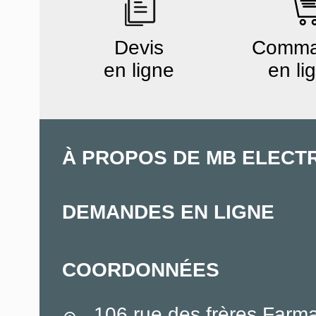
Devis
Comm
en ligne
en li
À PROPOS DE MB ELECT
DEMANDES EN LIGNE
COORDONNÉES
106 rue des frères Farm