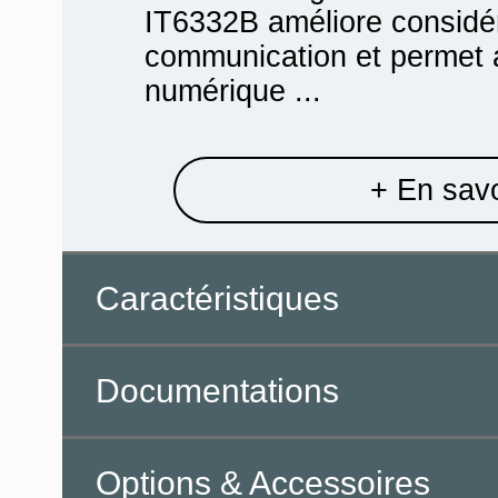
IT6332B améliore considér
communication et permet au
numérique ...
+ En savo
Caractéristiques
Documentations
Options & Accessoires