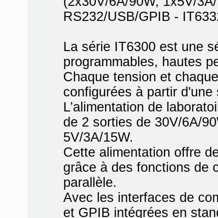
(2x30V/6A/90W, 1x5V/3A
RS232/USB/GPIB - IT633
La série IT6300 est une s
programmables, hautes per
Chaque tension et chaque
configurées à partir d'une
L’alimentation de laborato
de 2 sorties de 30V/6A/90
5V/3A/15W.
Cette alimentation offre d
grâce à des fonctions de 
parallèle.
Avec les interfaces de c
et GPIB intégrées en stand