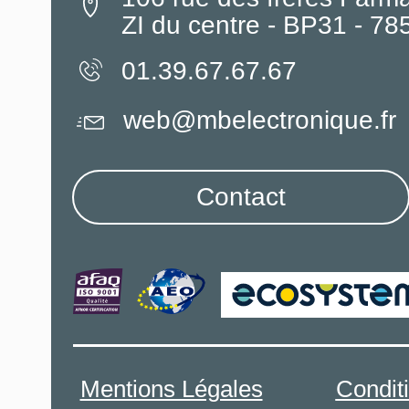
ZI du centre - BP31 - 7
01.39.67.67.67
web@mbelectronique.fr
Contact
Mentions Légales
Condit