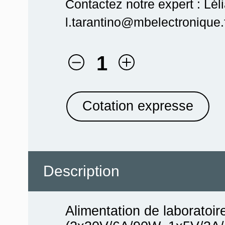
Contactez notre expert : Lél
l.tarantino@mbelectronique.f
1
Cotation expresse
Description
Alimentation de laboratoir