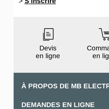
>
S'inscrire
Devis
Comm
en ligne
en li
À PROPOS DE MB ELECT
DEMANDES EN LIGNE