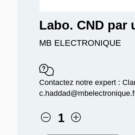
Labo. CND par 
MB ELECTRONIQUE
Contactez notre expert : Cl
c.haddad@mbelectronique.fr
1