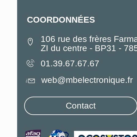
COORDONNÉES
106 rue des frères Farm
ZI du centre - BP31 - 7
01.39.67.67.67
web@mbelectronique.fr
Contact