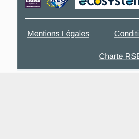
Mentions Légales
Condit
Charte RS