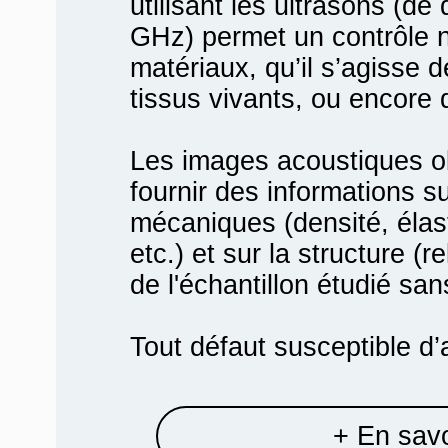
utilisant les ultrasons (d
GHz) permet un contrôle n
matériaux, qu’il s’agisse 
tissus vivants, ou encore 
Les images acoustiques o
fournir des informations su
mécaniques (densité, élasti
etc.) et sur la structure (re
de l'échantillon étudié san
Tout défaut susceptible d’al
+ En savo