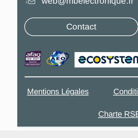
web@mbelectronique.fr
Contact
Mentions Légales
Condit
Charte RS