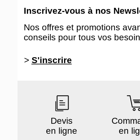
Inscrivez-vous à nos Newsle
Nos offres et promotions ava
conseils pour tous vos besoin
>
S'inscrire
Devis
Comm
en ligne
en li