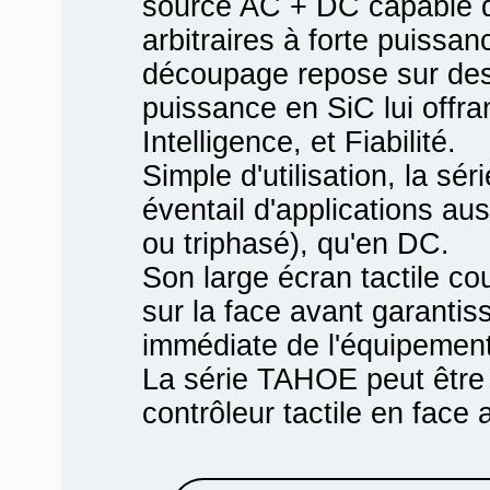
source AC + DC capable d
arbitraires à forte puissan
découpage repose sur de
puissance en SiC lui offr
Intelligence, et Fiabilité.
Simple d'utilisation, la s
éventail d'applications a
ou triphasé), qu'en DC.
Son large écran tactile co
sur la face avant garantis
immédiate de l'équipement
La série TAHOE peut être u
contrôleur tactile en face a