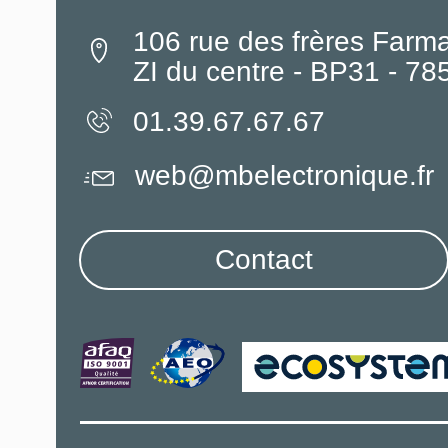
106 rue des frères Farm
ZI du centre - BP31 - 7
01.39.67.67.67
web@mbelectronique.fr
Contact