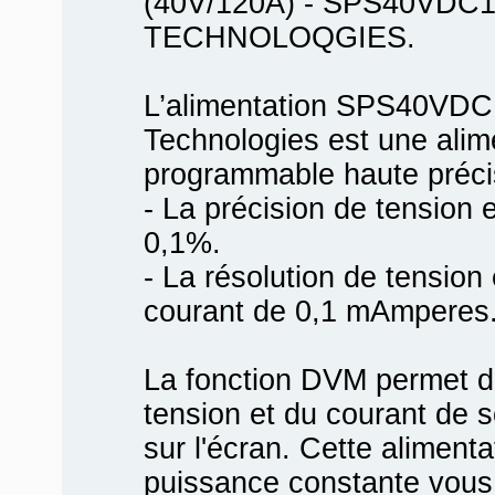
(40V/120A) - SPS40VDC
TECHNOLOQGIES.
L’alimentation SPS40VD
Technologies est une ali
programmable haute précis
- La précision de tension 
0,1%.
- La résolution de tension
courant de 0,1 mAmperes
La fonction DVM permet d'
tension et du courant de so
sur l'écran. Cette alimenta
puissance constante vous 