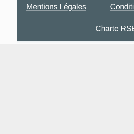
Mentions Légales
Condit
Charte RS