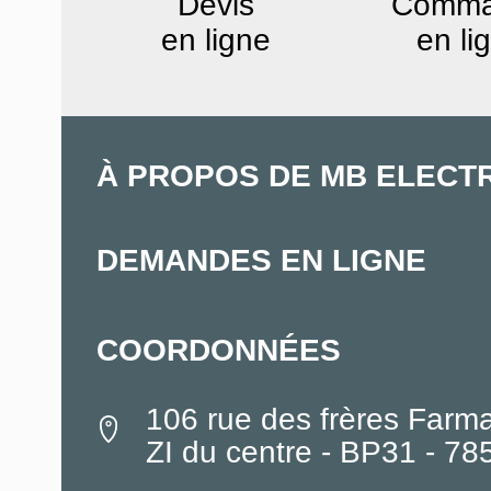
Devis
Comm
en ligne
en li
À PROPOS DE MB ELECT
DEMANDES EN LIGNE
COORDONNÉES
106 rue des frères Farm
ZI du centre - BP31 - 7