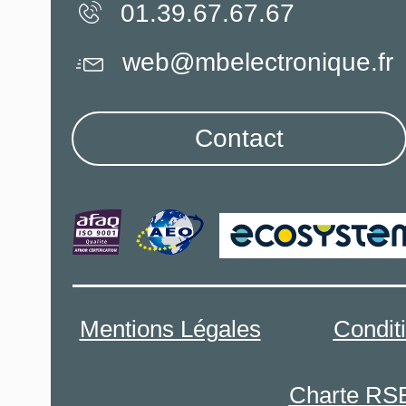
01.39.67.67.67
web@mbelectronique.fr
Contact
Mentions Légales
Condit
Charte RS