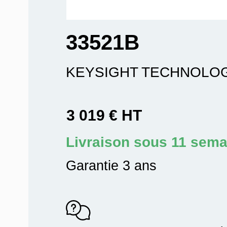
33521B
KEYSIGHT TECHNOLO
3 019 € HT
Livraison sous 11 sema
Garantie 3 ans