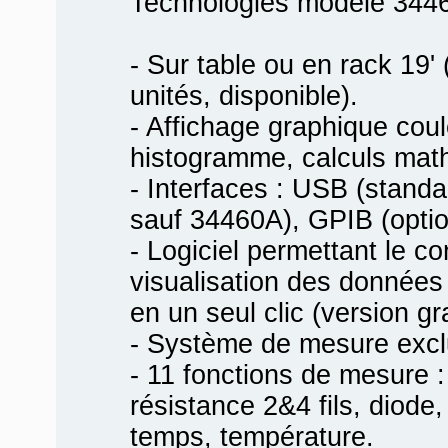
Technologies modèle 3446
- Sur table ou en rack 19'
unités, disponible).
- Affichage graphique coul
histogramme, calculs math
- Interfaces : USB (standa
sauf 34460A), GPIB (optio
- Logiciel permettant le co
visualisation des données
en un seul clic (version gr
- Système de mesure exclu
- 11 fonctions de mesure 
résistance 2&4 fils, diode,
temps, température.