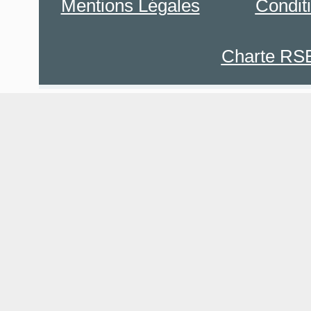
Mentions Légales
Condit
Charte RS