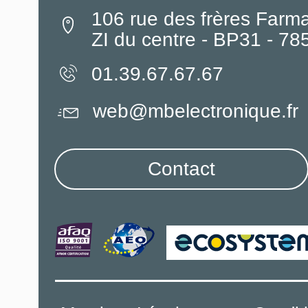
106 rue des frères Farm
ZI du centre - BP31 - 7
01.39.67.67.67
web@mbelectronique.fr
Contact