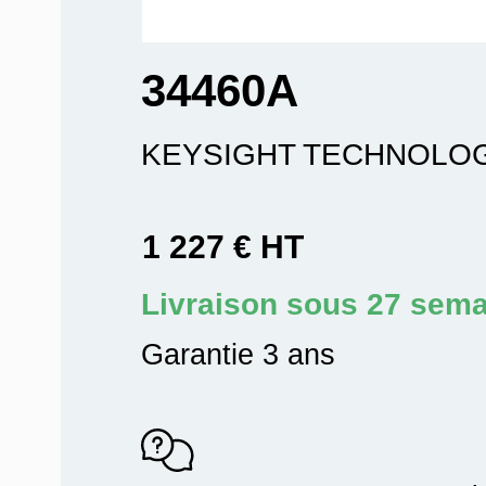
34460A
KEYSIGHT TECHNOLO
1 227 € HT
Livraison sous 27 sem
Garantie 3 ans