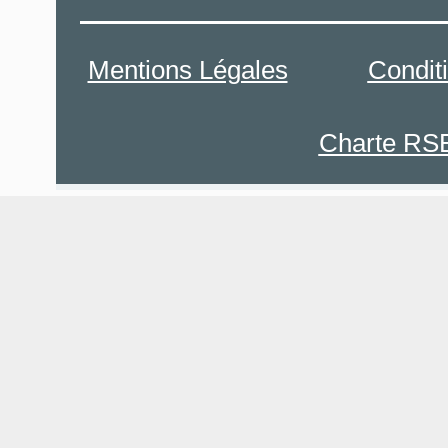
Mentions Légales
Condit
Charte RS