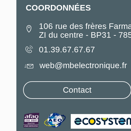
COORDONNÉES
106 rue des frères Farm
ZI du centre - BP31 - 7
01.39.67.67.67
web@mbelectronique.fr
Contact