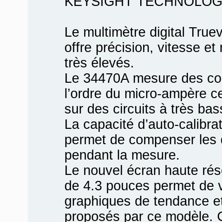
KEYSIGHT TECHNOLOG
Le multimètre digital True
offre précision, vitesse et
très élevés.
Le 34470A mesure des cour
l’ordre du micro-ampère ce
sur des circuits à très b
La capacité d’auto-calibra
permet de compenser les 
pendant la mesure.
Le nouvel écran haute réso
de 4.3 pouces permet de v
graphiques de tendance e
proposés par ce modèle. C'