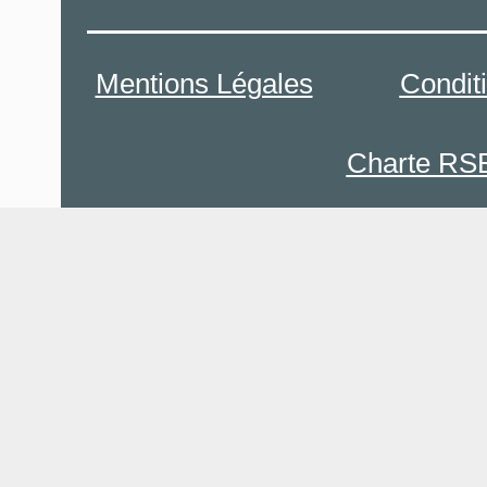
Mentions Légales
Condit
Charte RS