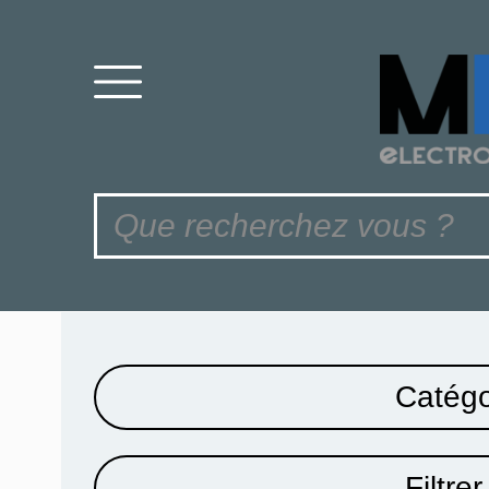
Catégo
Filtrer