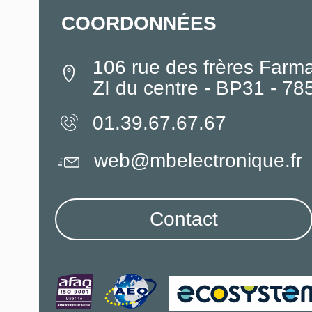
COORDONNÉES
106 rue des frères Farm
ZI du centre - BP31 - 7
01.39.67.67.67
web@mbelectronique.fr
Contact