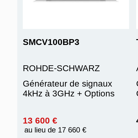
SMCV100BP3
ROHDE-SCHWARZ
Générateur de signaux
4kHz à 3GHz + Options
13 600 €
au lieu de 17 660 €