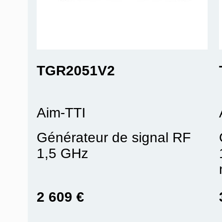
TGR2051V2
Aim-TTI
Générateur de signal RF
1,5 GHz
2 609 €