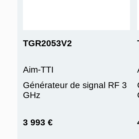
TGR2053V2
Aim-TTI
Générateur de signal RF 3
GHz
3 993 €