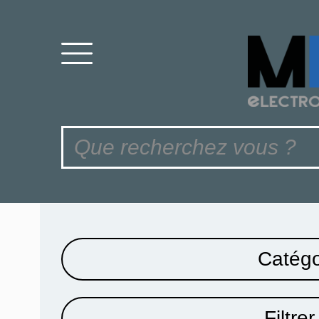
Catégo
Filtrer