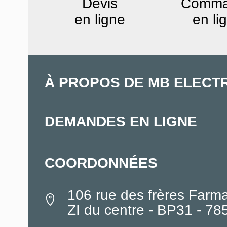
Devis
Comm
en ligne
en li
À PROPOS DE MB ELECT
DEMANDES EN LIGNE
COORDONNÉES
106 rue des frères Farm
ZI du centre - BP31 - 7