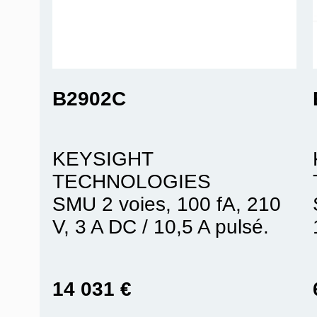
B2902C
KEYSIGHT
TECHNOLOGIES
SMU 2 voies, 100 fA, 210
V, 3 A DC / 10,5 A pulsé.
14 031 €