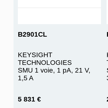
B2901CL
KEYSIGHT
TECHNOLOGIES
SMU 1 voie, 1 pA, 21 V,
1,5 A
5 831 €