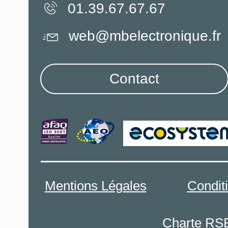
01.39.67.67.67
web@mbelectronique.fr
Contact
Mentions Légales
Condit
Charte RS