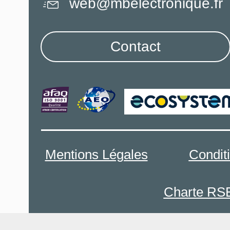
web@mbelectronique.fr
Contact
Mentions Légales
Condit
Charte RS