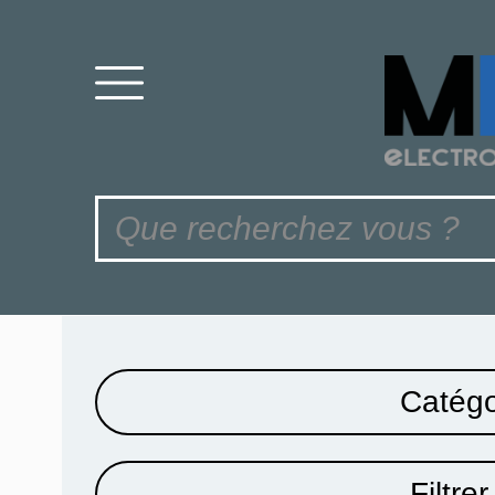
Catégo
Filtrer