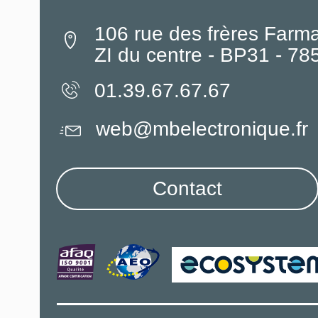
106 rue des frères Farm
ZI du centre - BP31 - 7
01.39.67.67.67
web@mbelectronique.fr
Contact