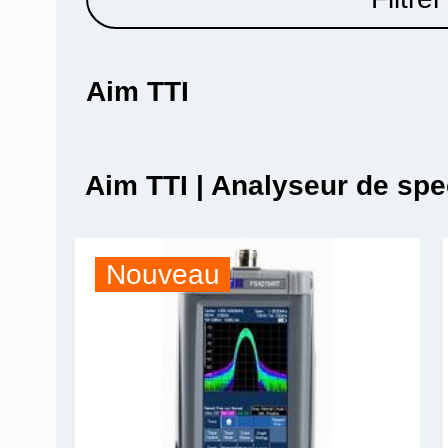
Aim TTI
Aim TTI | Analyseur de spe
Nouveau