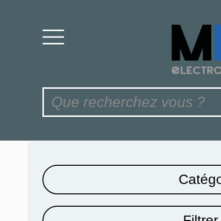
Catégo
Filtrer