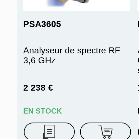
PSA3605
Analyseur de spectre RF
3,6 GHz
2 238 €
EN STOCK