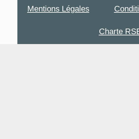
Mentions Légales
Condit
Charte RS