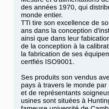
des années 1970, qui distrib
monde entier.
TTi tire son excellence de s
ans dans la conception d'in
ainsi que dans leur fabicatio
de la conception à la calibra
la fabrication de ses équipe
certfiés ISO9001.
Ses produits son vendus av
pays à travers le monde par 
et de représentants soigneu
usines sont situées à Huntin
fameuse université de Cambri