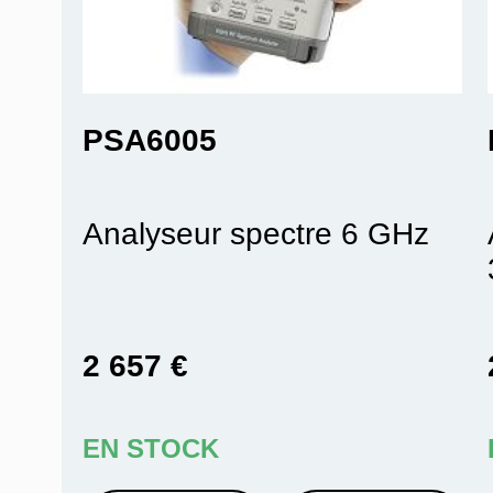
PSA6005
Analyseur spectre 6 GHz
2 657 €
EN STOCK