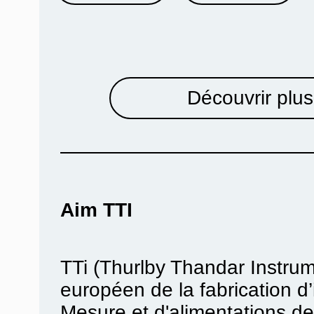
Découvrir plus
Aim TTI
TTi (Thurlby Thandar Instrum
européen de la fabrication d’
Mesure et d'alimentations de 