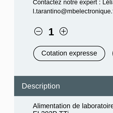
Contactez notre expert : Lél
l.tarantino@mbelectronique.f
1
Cotation expresse
Description
Alimentation de laboratoir