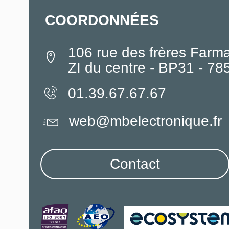
COORDONNÉES
106 rue des frères Farm
ZI du centre - BP31 - 7
01.39.67.67.67
web@mbelectronique.fr
Contact