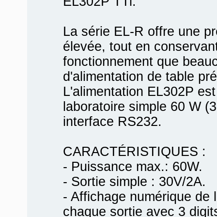
EL302P TTi.
La série EL-R offre une p
élevée, tout en conservant
fonctionnement que beauco
d'alimentation de table pré
L'alimentation EL302P est
laboratoire simple 60 W (
interface RS232.
CARACTÉRISTIQUES :
- Puissance max.: 60W.
- Sortie simple : 30V/2A.
- Affichage numérique de l
chaque sortie avec 3 digit