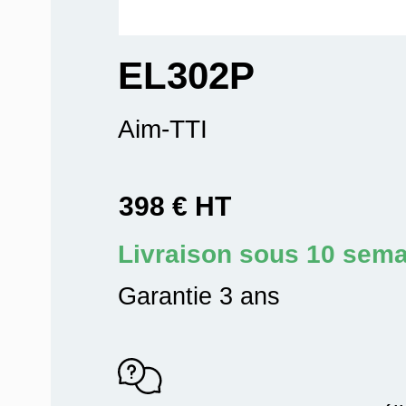
EL302P
Aim-TTI
398 € HT
Livraison sous 10 sem
Garantie 3 ans