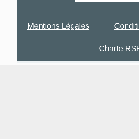
Mentions Légales
Condit
Charte RS