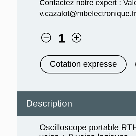
Contactez notre expert : Val
v.cazalot@mbelectronique.fr
1
Cotation expresse
Description
Oscilloscope portable R