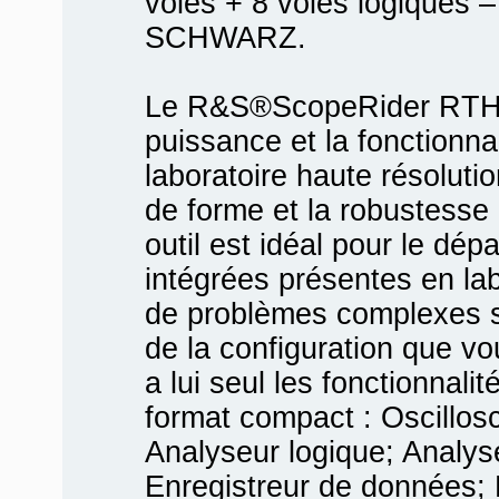
voies + 8 voies logique
SCHWARZ.
Le R&S®ScopeRider RTH
puissance et la fonctionna
laboratoire haute résolutio
de forme et la robustesse d
outil est idéal pour le dé
intégrées présentes en lab
de problèmes complexes su
de la configuration que vo
a lui seul les fonctionnali
format compact : Oscillosc
Analyseur logique; Analys
Enregistreur de données; 