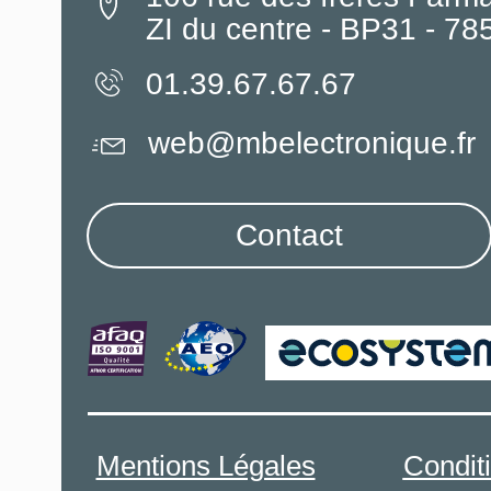
ZI du centre - BP31 - 7
01.39.67.67.67
web@mbelectronique.fr
Contact
Mentions Légales
Condit