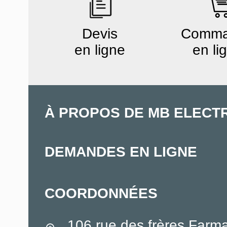
Devis
Comm
en ligne
en li
À PROPOS DE MB ELECT
DEMANDES EN LIGNE
COORDONNÉES
106 rue des frères Farm