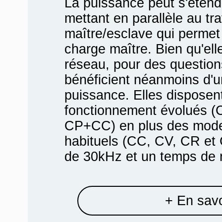
La puissance peut s'étend
mettant en parallèle au tr
maître/esclave qui permet
charge maître. Bien qu'elle
réseau, pour des question
bénéficient néanmoins d'u
puissance. Elles dispose
fonctionnement évolués
CP+CC) en plus des mode
habituels (CC, CV, CR et
de 30kHz et un temps de r
+ En savo