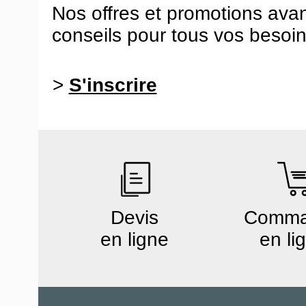
Nos offres et promotions ava
conseils pour tous vos besoin
>
S'inscrire
Devis
Comm
en ligne
en li