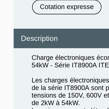
Cotation expresse
Description
Charge électroniques éc
54kW - Série IT8900A IT
Les charges électronique
de la série IT8900A sont
tensions de 150V, 600V e
de 2kW à 54kW.