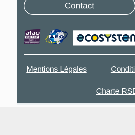
Contact
Mentions Légales
Condit
Charte RS