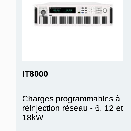
ITECH
IT8000
Charges programmables à
réinjection réseau - 6, 12 et
18kW