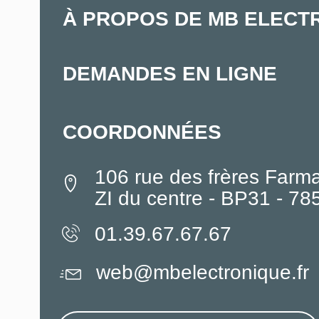
À PROPOS DE MB ELECT
DEMANDES EN LIGNE
COORDONNÉES
106 rue des frères Farm
ZI du centre - BP31 - 7
01.39.67.67.67
web@mbelectronique.fr