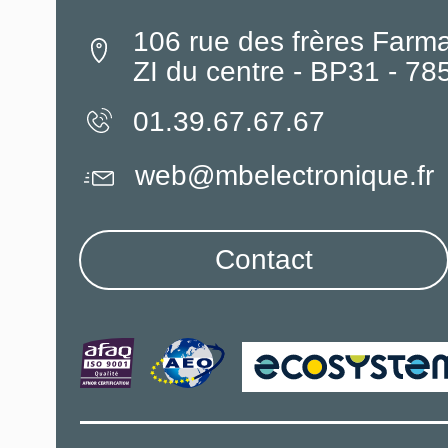
106 rue des frères Farm
ZI du centre - BP31 - 7
01.39.67.67.67
web@mbelectronique.fr
Contact