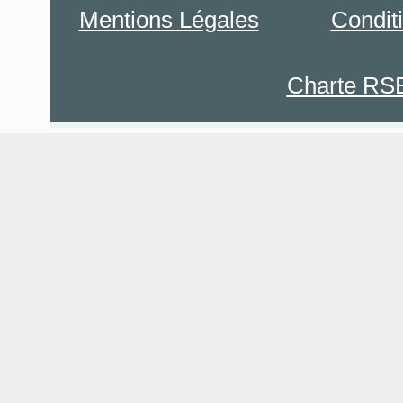
Mentions Légales
Condit
Charte RS