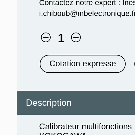
Contactez notre expert : In
i.chiboub@mbelectronique.fr
1
Cotation expresse
Description
Calibrateur multifonctio