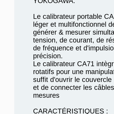
YOKOGAWA.
Le calibrateur portable CA7
léger et multifonctionnel
générer & mesurer simult
tension, de courant, de r
de fréquence et d'impulsi
précision.
Le calibrateur CA71 intè
rotatifs pour une manipulat
suffit d'ouvrir le couvercle
et de connecter les câble
mesures
CARACTÉRISTIQUES :