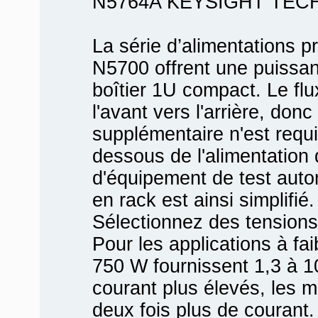
N5764A KEYSIGHT TEC
La série d’alimentations p
N5700 offrent une puissa
boîtier 1U compact. Le flu
l'avant vers l'arrière, do
supplémentaire n'est requ
dessous de l'alimentation 
d'équipement de test aut
en rack est ainsi simplifié.
Sélectionnez des tensions 
Pour les applications à fa
750 W fournissent 1,3 à 1
courant plus élevés, les 
deux fois plus de courant