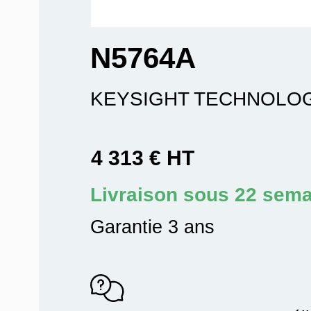
N5764A
KEYSIGHT TECHNOLO
4 313 € HT
Livraison sous 22 sem
Garantie 3 ans