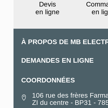
Devis
Comm
en ligne
en li
À PROPOS DE MB ELECT
DEMANDES EN LIGNE
COORDONNÉES
106 rue des frères Farm
ZI du centre - BP31 - 7