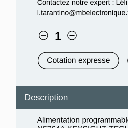
Contactez notre expert : Lél
l.tarantino@mbelectronique.f
1
Cotation expresse
Description
Alimentation programmab