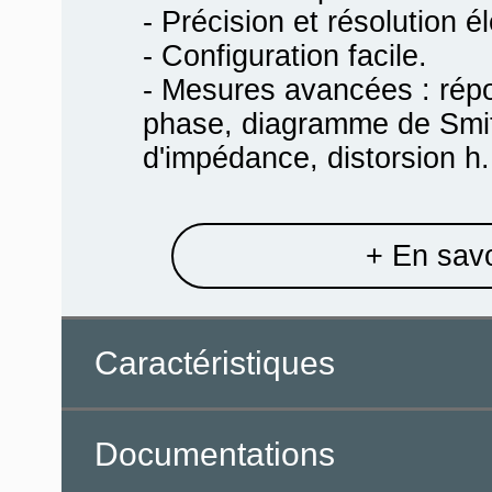
- Précision et résolution é
- Configuration facile.
- Mesures avancées : répo
phase, diagramme de Smit
d'impédance, distorsion h.
+ En savo
Caractéristiques
Documentations