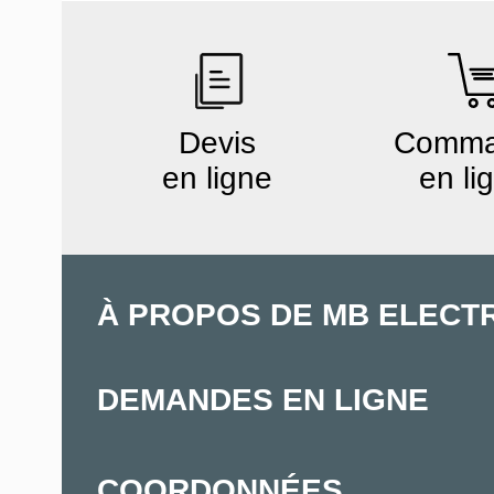
Devis
Comm
en ligne
en li
À PROPOS DE MB ELECT
DEMANDES EN LIGNE
COORDONNÉES