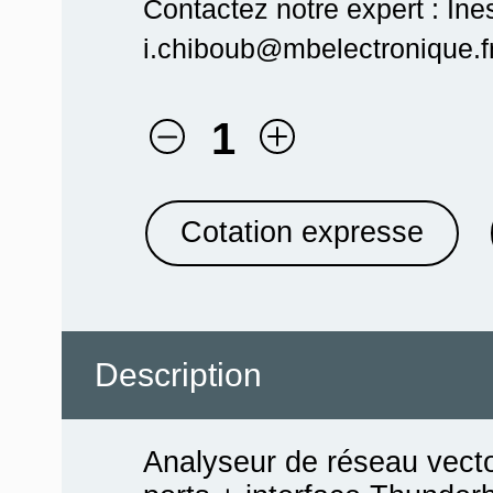
Contactez notre expert : In
i.chiboub@mbelectronique.fr
1
Cotation expresse
Description
Analyseur de réseau vecto