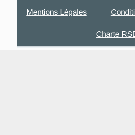
Mentions Légales
Condit
Charte RS