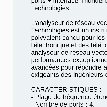
ports + interface Thunder
Technologies.
L'analyseur de réseau vec
Technologies est un instr
polyvalent conçu pour les
l'électronique et des télé
analyseur de réseau vector
performances exceptionnel
avancées pour répondre a
exigeants des ingénieurs e
CARACTÉRISTIQUES :
- Plage de fréquence éten
- Nombre de ports : 4.