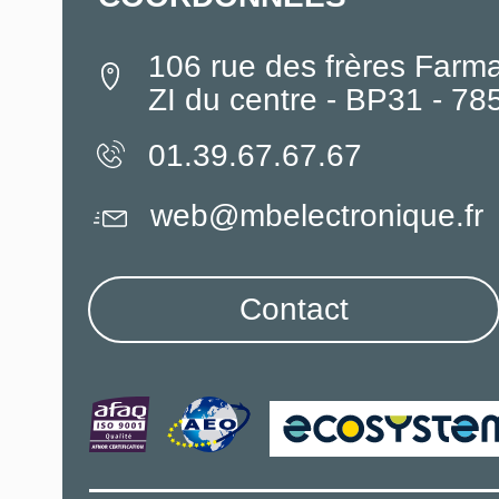
106 rue des frères Farm
ZI du centre - BP31 - 7
01.39.67.67.67
web@mbelectronique.fr
Contact