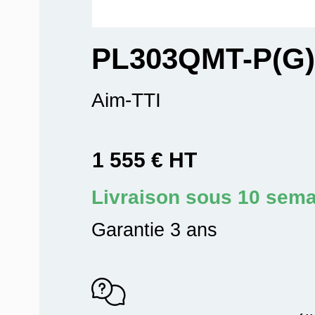
PL303QMT-P(G)
Aim-TTI
1 555 € HT
Livraison sous 10 sem
Garantie 3 ans