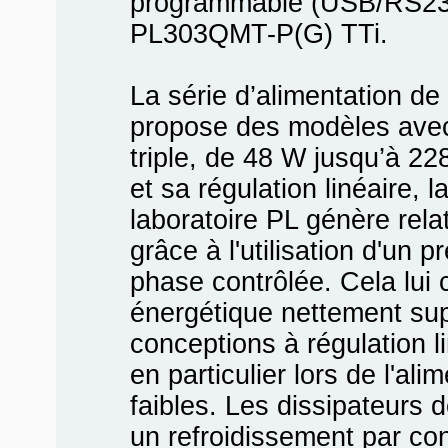
programmable (USB/RS23
PL303QMT-P(G) TTi.
La série d’alimentation de
propose des modèles avec 
triple, de 48 W jusqu’à 228
et sa régulation linéaire, l
laboratoire PL génère rel
grâce à l'utilisation d'un 
phase contrôlée. Cela lui
énergétique nettement sup
conceptions à régulation l
en particulier lors de l'al
faibles. Les dissipateurs d
un refroidissement par con