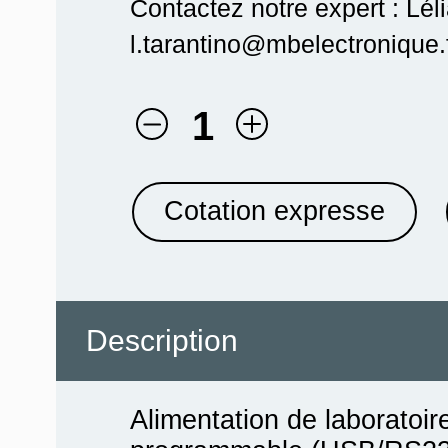
Contactez notre expert : Lél
l.tarantino@mbelectronique.f
1
Cotation expresse
Description
Alimentation de laboratoire 