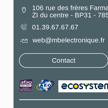
106 rue des frères Farm
ZI du centre - BP31 - 7
01.39.67.67.67
web@mbelectronique.fr
Contact