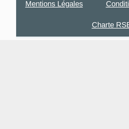
Mentions Légales
Condit
Charte RS