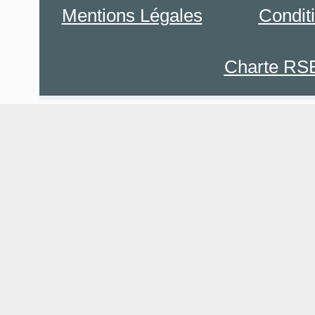
Mentions Légales
Condit
Charte RS