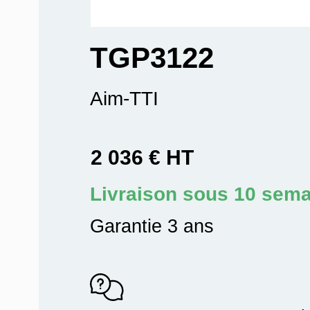
TGP3122
Aim-TTI
2 036 € HT
Livraison sous 10 sem
Garantie 3 ans