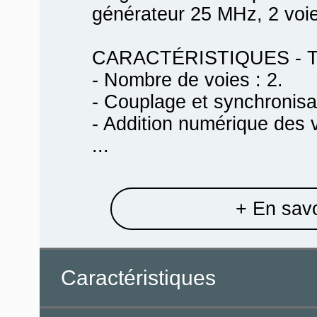
générateur 25 MHz, 2 voi
CARACTÉRISTIQUES - T
- Nombre de voies : 2.
- Couplage et synchronisat
- Addition numérique des 
...
+ En savo
Caractéristiques