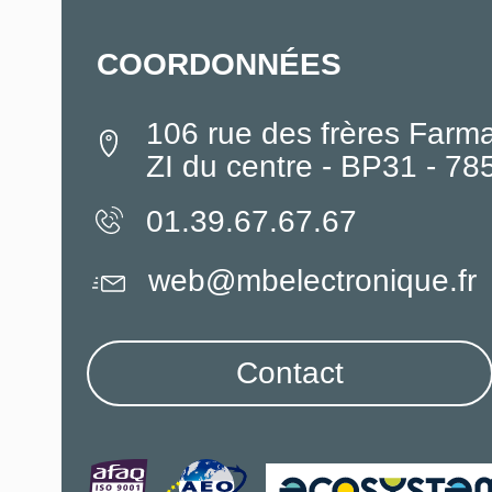
COORDONNÉES
106 rue des frères Farm
ZI du centre - BP31 - 7
01.39.67.67.67
web@mbelectronique.fr
Contact