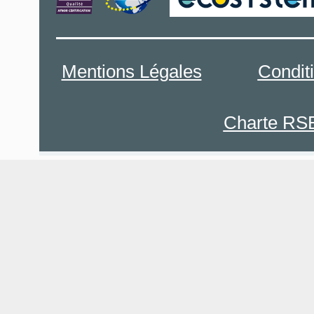
Mentions Légales
Condit
Charte RS