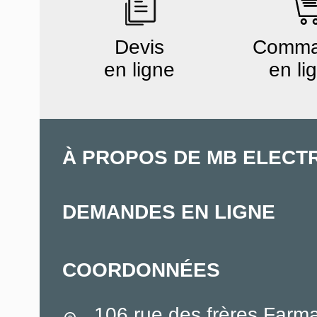
Devis
Comm
en ligne
en li
À PROPOS DE MB ELECT
DEMANDES EN LIGNE
COORDONNÉES
106 rue des frères Farm