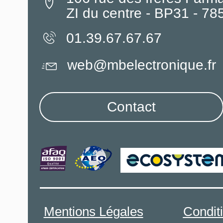
ZI du centre - BP31 - 7
01.39.67.67.67
web@mbelectronique.fr
Contact
Mentions Légales
Condit