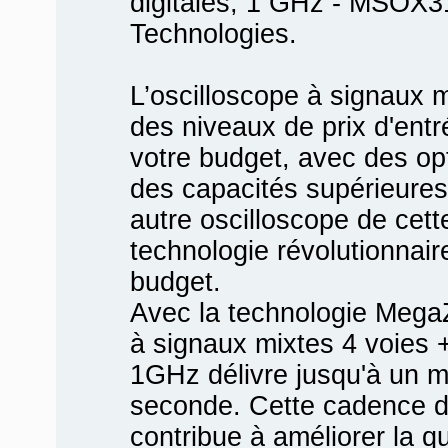
digitales, 1 GHz - MSOX3
Technologies.
L’oscilloscope à signaux
des niveaux de prix d'en
votre budget, avec des op
des capacités supérieures
autre oscilloscope de cett
technologie révolutionnair
budget.
Avec la technologie MegaZ
à signaux mixtes 4 voies +
1GHz délivre jusqu'à un mi
seconde. Cette cadence d
contribue à améliorer la qu