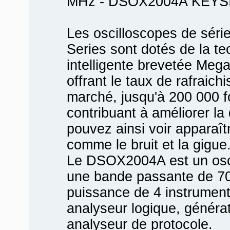
MHz - DSOX2004A KEY
Les oscilloscopes de série
Series sont dotés de la t
intelligente brevetée Meg
offrant le taux de rafraich
marché, jusqu'à 200 000 
contribuant à améliorer la 
pouvez ainsi voir apparaît
comme le bruit et la gigue
Le DSOX2004A est un osci
une bande passante de 70
puissance de 4 instruments
analyseur logique, générat
analyseur de protocole.