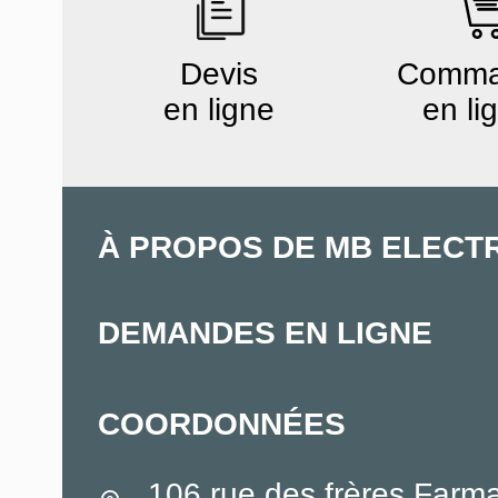
Devis
Comm
en ligne
en li
À PROPOS DE MB ELECT
DEMANDES EN LIGNE
COORDONNÉES
106 rue des frères Farm