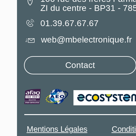
ZI du centre - BP31 - 7
01.39.67.67.67
web@mbelectronique.fr
Contact
Mentions Légales
Condit